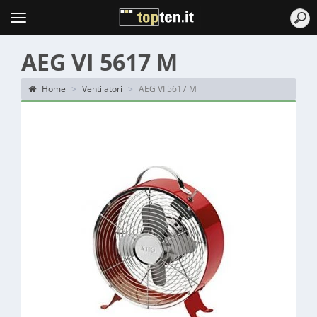
Topten
Menu
AEG VI 5617 M
Home
Ventilatori
AEG VI 5617 M