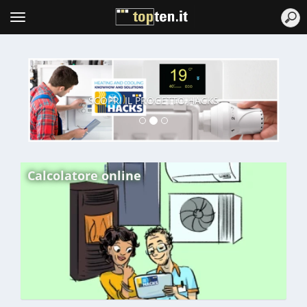
Topten
Menu
SCOPRI IL PROGETTO HACKS
Calcolatore online