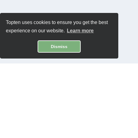
Topten uses cookies to ensure you get the best
experience on our website.
Learn more
Dismiss
Contatti
Privacy Policy
Software:
Topten International Group © 2026