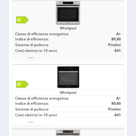
Whirlpool
Classe di efficienza energetica:
A+
Indice di efficienza:
80,60
Sistema di pulitura:
Pirolisi
Costi elettrici in 10 anni:
641
—
Whirlpool
Classe di efficienza energetica:
A+
Indice di efficienza:
80,60
Sistema di pulitura:
Pirolisi
Costi elettrici in 10 anni:
641
—