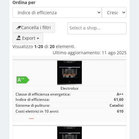
Ordina per
Cancella i filtri
Export
Visualizzo
1-20
di
20
elementi.
Ultimo aggiornamento: 11 ago 2025
Electrolux
Classe di efficienza energetica:
A++
Indice di efficienza:
61,60
Sistema di pulitura:
Catalisi
Costi elettrici in 10 anni:
610
—