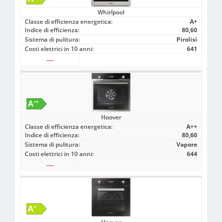
Whirlpool
Classe di efficienza energetica:
A+
Indice di efficienza:
80,60
Sistema di pulitura:
Pirolisi
Costi elettrici in 10 anni:
641
—
Hoover
Classe di efficienza energetica:
A++
Indice di efficienza:
80,60
Sistema di pulitura:
Vapore
Costi elettrici in 10 anni:
644
—