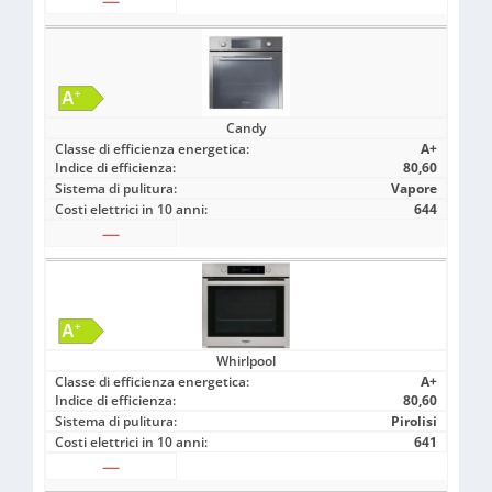
—
Candy
Classe di efficienza energetica:
A+
Indice di efficienza:
80,60
Sistema di pulitura:
Vapore
Costi elettrici in 10 anni:
644
—
Whirlpool
Classe di efficienza energetica:
A+
Indice di efficienza:
80,60
Sistema di pulitura:
Pirolisi
Costi elettrici in 10 anni:
641
—