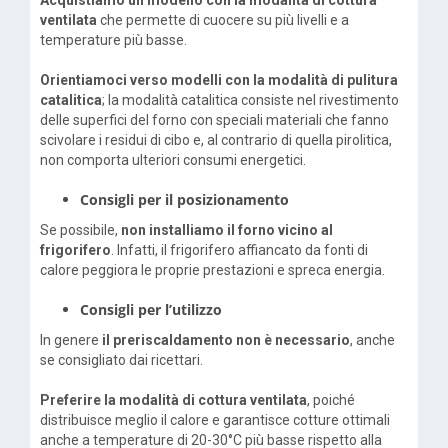
Acquistiamo un modello con la modalità di cottura
ventilata
che permette di cuocere su più livelli e a
temperature più basse.
Orientiamoci verso modelli con la modalità di pulitura
catalitica
; la modalità catalitica consiste nel rivestimento
delle superfici del forno con speciali materiali che fanno
scivolare i residui di cibo e, al contrario di quella pirolitica,
non comporta ulteriori consumi energetici.
Consigli per il posizionamento
Se possibile,
non installiamo il forno vicino al
frigorifero
. Infatti, il frigorifero affiancato da fonti di
calore peggiora le proprie prestazioni e spreca energia.
Consigli per l’utilizzo
In genere
il preriscaldamento non è necessario
, anche
se consigliato dai ricettari.
Preferire la modalità di cottura ventilata
, poiché
distribuisce meglio il calore e garantisce cotture ottimali
anche a temperature di 20-30°C più basse rispetto alla