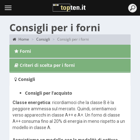
Topten
Menu
Consigli per i forni
Home
Consigli
Consigli per i forni
Forni
Criteri di scelta per i forni
Consigli
Consigli per l’acquisto
Classe energetica
: ricordiamoci che la classe B è la
peggiore ammessa sul mercato. Quindi, orientiamoci
verso apparecchi in classe A++ e A+. Un forno di classe
A++ consuma fino al 20% di energia in meno rispetto a un
modello in classe A.