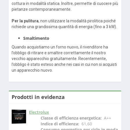
cottura in modalità statica. Inoltre, permette di cuocere più
pietanze contemporaneamente.
Per la pulitura
, non utilizzare la modalità pirolitica poiché
richiede una grandissima quantità di energia (fino a 3 kW).
Smaltimento
Quando acquistiamo un forno nuovo, il rivenditore ha
l’obbligo di ritirare e smaltire correttamente il nostro
vecchio apparecchio gratuitamente. Recentemente,
l’obbligo è stato esteso anche nei casi in cui non si acquisti
un apparecchio nuovo.
Prodotti in evidenza
Electrolux
Classe di efficienza energetica: 
 A++
Indice di efficienza: 
 61,60
Consumo energetico per ciclo in moda