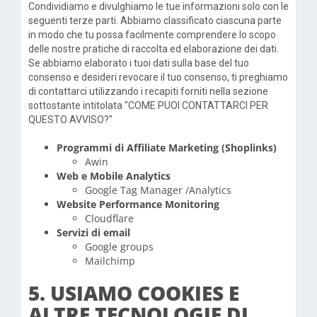
Condividiamo e divulghiamo le tue informazioni solo con le
seguenti terze parti. Abbiamo classificato ciascuna parte
in modo che tu possa facilmente comprendere lo scopo
delle nostre pratiche di raccolta ed elaborazione dei dati.
Se abbiamo elaborato i tuoi dati sulla base del tuo
consenso e desideri revocare il tuo consenso, ti preghiamo
di contattarci utilizzando i recapiti forniti nella sezione
sottostante intitolata "COME PUOI CONTATTARCI PER
QUESTO AVVISO?"
Programmi di Affiliate Marketing (Shoplinks)
Awin
Web e Mobile Analytics
Google Tag Manager /Analytics
Website Performance Monitoring
Cloudflare
Servizi di email
Google groups
Mailchimp
5. USIAMO COOKIES E
ALTRE TECNOLOGIE DI