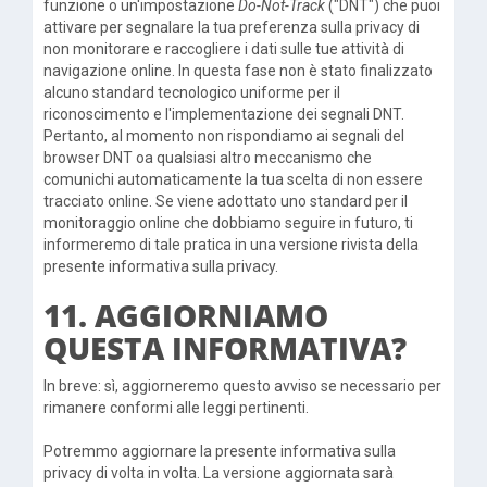
funzione o un'impostazione
Do-Not-Track
("DNT") che puoi
attivare per segnalare la tua preferenza sulla privacy di
non monitorare e raccogliere i dati sulle tue attività di
navigazione online. In questa fase non è stato finalizzato
alcuno standard tecnologico uniforme per il
riconoscimento e l'implementazione dei segnali DNT.
Pertanto, al momento non rispondiamo ai segnali del
browser DNT oa qualsiasi altro meccanismo che
comunichi automaticamente la tua scelta di non essere
tracciato online. Se viene adottato uno standard per il
monitoraggio online che dobbiamo seguire in futuro, ti
informeremo di tale pratica in una versione rivista della
presente informativa sulla privacy.
11. AGGIORNIAMO
QUESTA INFORMATIVA?
In breve: sì, aggiorneremo questo avviso se necessario per
rimanere conformi alle leggi pertinenti.
Potremmo aggiornare la presente informativa sulla
privacy di volta in volta. La versione aggiornata sarà