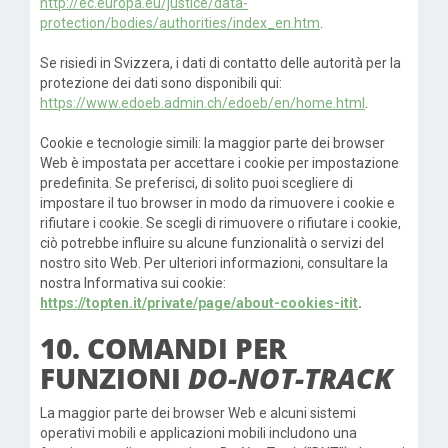
http://ec.europa.eu/justice/data-
protection/bodies/authorities/index_en.htm
.
Se risiedi in Svizzera, i dati di contatto delle autorità per la
protezione dei dati sono disponibili qui:
https://www.edoeb.admin.ch/edoeb/en/home.html
.
Cookie e tecnologie simili: la maggior parte dei browser
Web è impostata per accettare i cookie per impostazione
predefinita. Se preferisci, di solito puoi scegliere di
impostare il tuo browser in modo da rimuovere i cookie e
rifiutare i cookie. Se scegli di rimuovere o rifiutare i cookie,
ciò potrebbe influire su alcune funzionalità o servizi del
nostro sito Web. Per ulteriori informazioni, consultare la
nostra Informativa sui cookie:
https://topten.it/private/page/about-cookies-itit
.
10. COMANDI PER
FUNZIONI
DO-NOT-TRACK
La maggior parte dei browser Web e alcuni sistemi
operativi mobili e applicazioni mobili includono una