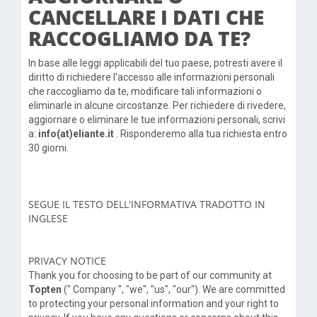
CANCELLARE I DATI CHE
RACCOGLIAMO DA TE?
In base alle leggi applicabili del tuo paese, potresti avere il
diritto di richiedere l'accesso alle informazioni personali
che raccogliamo da te, modificare tali informazioni o
eliminarle in alcune circostanze. Per richiedere di rivedere,
aggiornare o eliminare le tue informazioni personali, scrivi
a:
info(at)eliante.it
. Risponderemo alla tua richiesta entro
30 giorni.
SEGUE IL TESTO DELL'INFORMATIVA TRADOTTO IN
INGLESE
PRIVACY NOTICE
Thank you for choosing to be part of our community at
Topten
(" Company ", "we", "us", "our"). We are committed
to protecting your personal information and your right to