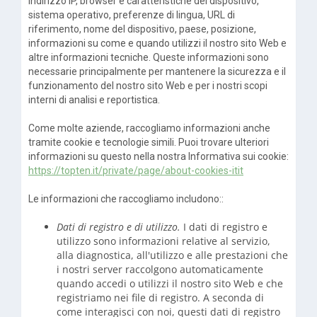
indirizzo IP, browser e caratteristiche del dispositivo,
sistema operativo, preferenze di lingua, URL di
riferimento, nome del dispositivo, paese, posizione,
informazioni su come e quando utilizzi il nostro sito Web e
altre informazioni tecniche. Queste informazioni sono
necessarie principalmente per mantenere la sicurezza e il
funzionamento del nostro sito Web e per i nostri scopi
interni di analisi e reportistica.
Come molte aziende, raccogliamo informazioni anche
tramite cookie e tecnologie simili. Puoi trovare ulteriori
informazioni su questo nella nostra Informativa sui cookie:
https://topten.it/private/page/about-cookies-itit
Le informazioni che raccogliamo includono::
Dati di registro e di utilizzo.
I dati di registro e
utilizzo sono informazioni relative al servizio,
alla diagnostica, all'utilizzo e alle prestazioni che
i nostri server raccolgono automaticamente
quando accedi o utilizzi il nostro sito Web e che
registriamo nei file di registro. A seconda di
come interagisci con noi, questi dati di registro