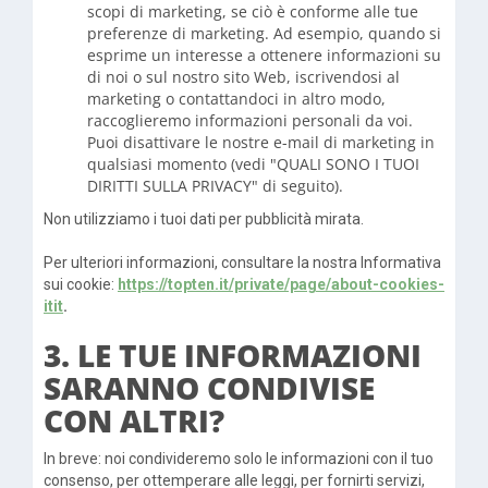
scopi di marketing, se ciò è conforme alle tue
preferenze di marketing. Ad esempio, quando si
esprime un interesse a ottenere informazioni su
di noi o sul nostro sito Web, iscrivendosi al
marketing o contattandoci in altro modo,
raccoglieremo informazioni personali da voi.
Puoi disattivare le nostre e-mail di marketing in
qualsiasi momento (vedi "QUALI SONO I TUOI
DIRITTI SULLA PRIVACY" di seguito).
Non utilizziamo i tuoi dati per pubblicità mirata.
Per ulteriori informazioni, consultare la nostra Informativa
sui cookie:
https://topten.it/private/page/about-cookies-
itit
.
3. LE TUE INFORMAZIONI
SARANNO CONDIVISE
CON ALTRI?
In breve: noi condivideremo solo le informazioni con il tuo
consenso, per ottemperare alle leggi, per fornirti servizi,