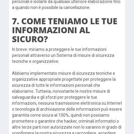
personali e isolarle da qualsiasi ulteriore elaborazione fino
a quando non è possibile la cancellazione.
7. COME TENIAMO LE TUE
INFORMAZIONI AL
SICURO?
In breve: miriamo a proteggere le tue informazioni
personali attraverso un Sistema di misure di sicurezza
tecniche e organizzative.
Abbiamo implementato misure di sicurezza tecniche e
organizzative appropriate progettate per proteggere la
sicurezza di tutte le informazioni personali che
elaboriamo. Tuttavia, nonostante le nostre misure di
salvaguardia e gli sforzi per proteggere le tue
informazioni, nessuna trasmissione elettronica su Internet
o tecnologia di archiviazione delle informazioni può essere
garantita come sicura al 100%, quindi non possiamo
promettere o garantire che hacker, criminali informatici o
altre terze parti non autorizzate non lo saranno in grado di
sconfiggere la nostra sicurezza e raccogliere, accedere,