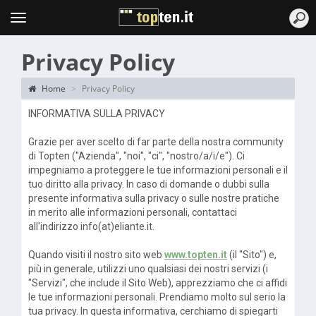
Topten
Menu
Privacy Policy
Home
Privacy Policy
INFORMATIVA SULLA PRIVACY
Grazie per aver scelto di far parte della nostra community
di Topten ("Azienda", "noi", "ci", "nostro/a/i/e"). Ci
impegniamo a proteggere le tue informazioni personali e il
tuo diritto alla privacy. In caso di domande o dubbi sulla
presente informativa sulla privacy o sulle nostre pratiche
in merito alle informazioni personali, contattaci
all'indirizzo info(at)eliante.it.
Quando visiti il nostro sito web
www.topten.it
(il "Sito") e,
più in generale, utilizzi uno qualsiasi dei nostri servizi (i
"Servizi", che include il Sito Web), apprezziamo che ci affidi
le tue informazioni personali. Prendiamo molto sul serio la
tua privacy. In questa informativa, cerchiamo di spiegarti