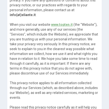
privacy. If you have any questions or concerns about this
privacy notice, or our practices with regards to your
personal information, please contact us at
info(at)eliante.it
.
When you visit our website
www.topten.it
(the "Website"),
and more generally, use any of our services (the
"Services", which include the Website), we appreciate that
you are trusting us with your personal information. We
take your privacy very seriously. In this privacy notice, we
seek to explain to you in the clearest way possible what
information we collect, how we use it and what rights you
have in relation to it. We hope you take some time to read
through it carefully, as it is important. If there are any
terms in this privacy notice that you do not agree with,
please discontinue use of our Services immediately.
This privacy notice applies to all information collected
through our Services (which, as described above, includes
our Website), as well as any related services, marketing or
events.
Please read this privacy notice carefully as it will help you