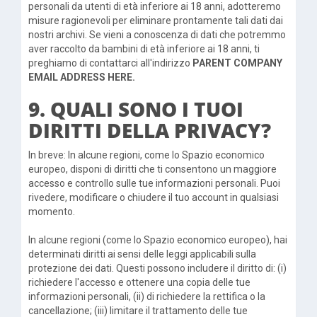
personali da utenti di età inferiore ai 18 anni, adotteremo
misure ragionevoli per eliminare prontamente tali dati dai
nostri archivi. Se vieni a conoscenza di dati che potremmo
aver raccolto da bambini di età inferiore ai 18 anni, ti
preghiamo di contattarci all'indirizzo
PARENT COMPANY
EMAIL ADDRESS HERE.
9. QUALI SONO I TUOI
DIRITTI DELLA PRIVACY?
In breve: In alcune regioni, come lo Spazio economico
europeo, disponi di diritti che ti consentono un maggiore
accesso e controllo sulle tue informazioni personali. Puoi
rivedere, modificare o chiudere il tuo account in qualsiasi
momento.
In alcune regioni (come lo Spazio economico europeo), hai
determinati diritti ai sensi delle leggi applicabili sulla
protezione dei dati. Questi possono includere il diritto di: (i)
richiedere l'accesso e ottenere una copia delle tue
informazioni personali, (ii) di richiedere la rettifica o la
cancellazione; (iii) limitare il trattamento delle tue