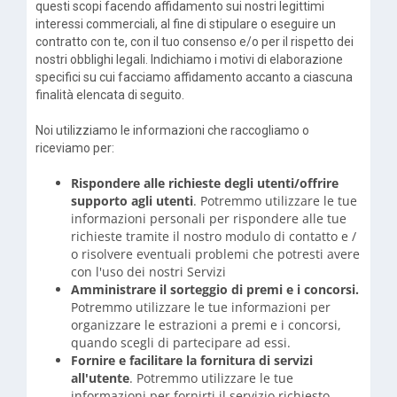
questi scopi facendo affidamento sui nostri legittimi
interessi commerciali, al fine di stipulare o eseguire un
contratto con te, con il tuo consenso e/o per il rispetto dei
nostri obblighi legali. Indichiamo i motivi di elaborazione
specifici su cui facciamo affidamento accanto a ciascuna
finalità elencata di seguito.
Noi utilizziamo le informazioni che raccogliamo o
riceviamo per:
Rispondere alle richieste degli utenti/offrire
supporto agli utenti
. Potremmo utilizzare le tue
informazioni personali per rispondere alle tue
richieste tramite il nostro modulo di contatto e /
o risolvere eventuali problemi che potresti avere
con l'uso dei nostri Servizi
Amministrare il sorteggio di premi e i concorsi.
Potremmo utilizzare le tue informazioni per
organizzare le estrazioni a premi e i concorsi,
quando scegli di partecipare ad essi.
Fornire e facilitare la fornitura di servizi
all'utente
. Potremmo utilizzare le tue
informazioni per fornirti il servizio richiesto,