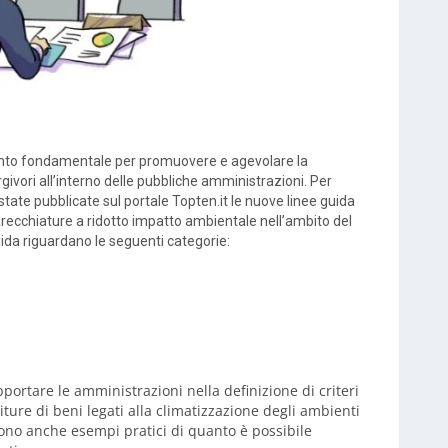
ento fondamentale per promuovere e agevolare la
rgivori all’interno delle pubbliche amministrazioni. Per
tate pubblicate sul portale Topten.it le nuove linee guida
parecchiature a ridotto impatto ambientale nell’ambito del
ida riguardano le seguenti categorie:
portare le amministrazioni nella definizione di criteri
niture di beni legati alla climatizzazione degli ambienti
gono anche esempi pratici di quanto è possibile