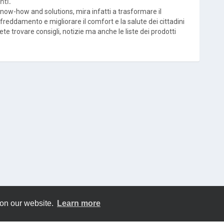
nti.
now-how and solutions, mira infatti a trasformare il
reddamento e migliorare il comfort e la salute dei cittadini
ete trovare consigli, notizie ma anche le liste dei prodotti
 on our website.
Learn more