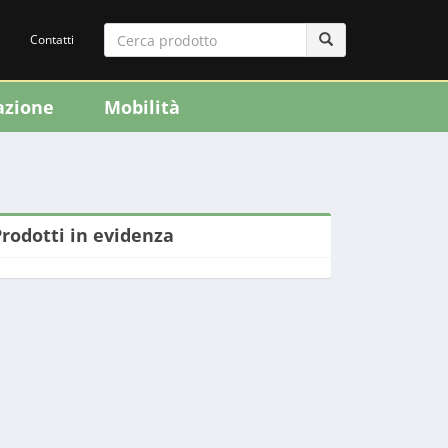
Contatti
azione
Mobilità
Prodotti in evidenza