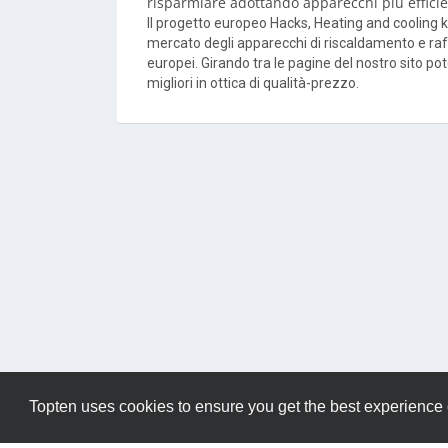
risparmiare adottando apparecchi più efficie
Il progetto europeo Hacks, Heating and cooling k
mercato degli apparecchi di riscaldamento e raff
europei. Girando tra le pagine del nostro sito pot
migliori in ottica di qualità-prezzo.
Topten uses cookies to ensure you get the best experience