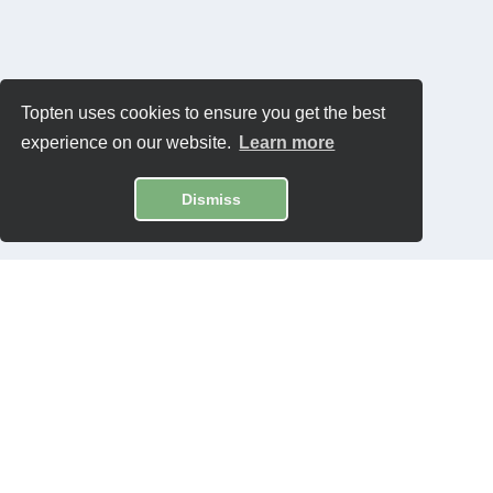
Topten uses cookies to ensure you get the best
experience on our website.
Learn more
Dismiss
Contatti
Privacy Policy