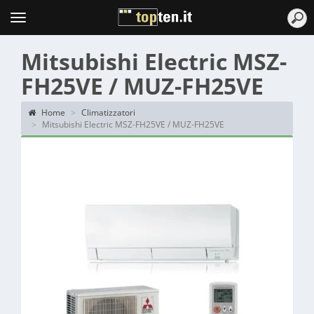
Topten
Menu
Mitsubishi Electric MSZ-
FH25VE / MUZ-FH25VE
Home
Climatizzatori
Mitsubishi Electric MSZ-FH25VE / MUZ-FH25VE