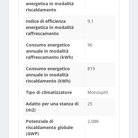
energetica in modalità
riscaldamento
Indice di efficienza
9,1
energetica in modalità
raffrescamento
Consumo energetico
96
annuale in modalità
raffrescamento (kWh)
Consumo energetico
819
annuale in modalità
riscaldamento (kWh)
Tipo di climatizzatore
Monosplit
Adatto per una stanza di
25
(m2)
Potenziale di
2.088
riscaldamento globale
(GWP)