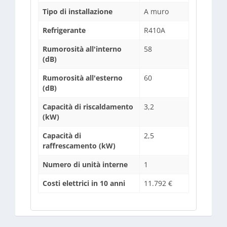
Tipo di installazione
A muro
Refrigerante
R410A
Rumorosità all'interno
58
(dB)
Rumorosità all'esterno
60
(dB)
Capacità di riscaldamento
3,2
(kW)
Capacità di
2,5
raffrescamento (kW)
Numero di unità interne
1
Costi elettrici in 10 anni
11.792 €