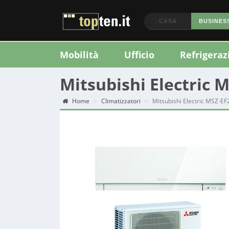
CASA
BUSINES
Mobilità
Ufficio
Refrigeraz
Mitsubishi Electric
Home
Climatizzatori
Mitsubishi Electric MSZ-