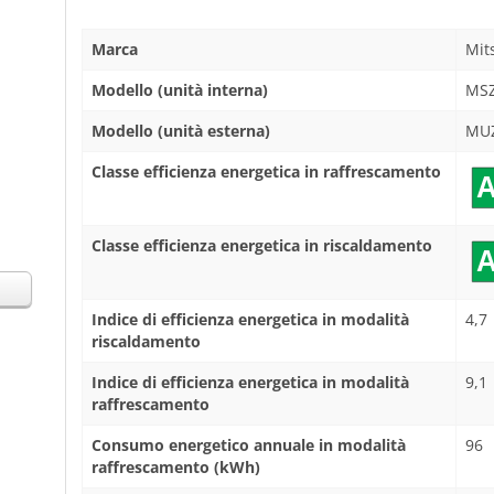
Marca
Mit
Modello (unità interna)
MSZ
Modello (unità esterna)
MUZ
Classe efficienza energetica in raffrescamento
Classe efficienza energetica in riscaldamento
Indice di efficienza energetica in modalità
4,7
riscaldamento
Indice di efficienza energetica in modalità
9,1
raffrescamento
Consumo energetico annuale in modalità
96
raffrescamento (kWh)