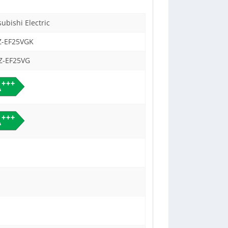
subishi Electric
-EF25VGK
-EF25VG