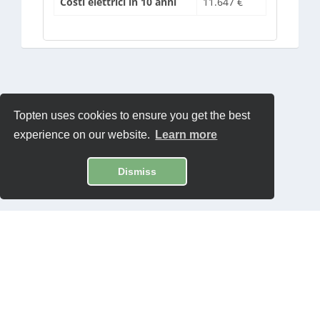
Costi elettrici in 10 anni
11.647 €
Topten uses cookies to ensure you get the best
experience on our website.
Learn more
Dismiss