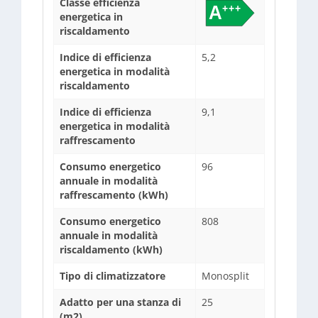
Classe efficienza
energetica in
riscaldamento
Indice di efficienza
5,2
energetica in modalità
riscaldamento
Indice di efficienza
9,1
energetica in modalità
raffrescamento
Consumo energetico
96
annuale in modalità
raffrescamento (kWh)
Consumo energetico
808
annuale in modalità
riscaldamento (kWh)
Tipo di climatizzatore
Monosplit
Adatto per una stanza di
25
(m2)