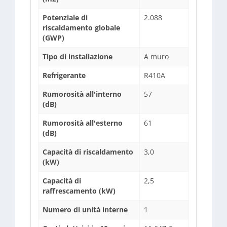
Potenziale di
2.088
riscaldamento globale
(GWP)
Tipo di installazione
A muro
Refrigerante
R410A
Rumorosità all'interno
57
(dB)
Rumorosità all'esterno
61
(dB)
Capacità di riscaldamento
3,0
(kW)
Capacità di
2,5
raffrescamento (kW)
Numero di unità interne
1