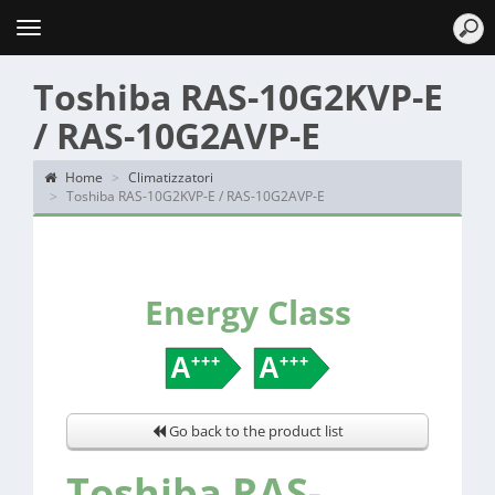
Topten
Menu
Toshiba RAS-10G2KVP-E
/ RAS-10G2AVP-E
Home
Climatizzatori
Toshiba RAS-10G2KVP-E / RAS-10G2AVP-E
Energy Class
Go back to the product list
Toshiba RAS-