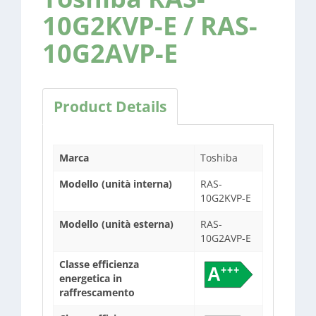
10G2KVP-E / RAS-
10G2AVP-E
Product Details
Marca
Toshiba
Modello (unità interna)
RAS-
10G2KVP-E
Modello (unità esterna)
RAS-
10G2AVP-E
Classe efficienza
energetica in
raffrescamento