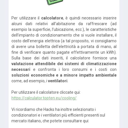
Per utilizzare il
calcolatore
, è quindi necessario inserire
alcuni dati relativi all’abitazione da raffrescare (ad
esempio la superficie, l’ubicazione, ecc.), le caratteristiche
dell’impianto di condizionamento che si vuole installare, il
costo dell’energia elettrica (a tal proposito, vi consigliamo
di avere una bolletta dell'elettricità a portata di mano, al
fine di verificare quanto pagate effettivamente un kWh).
Sulla base dei dati inseriti, il calcolatore fornisce una
valutazione attendibile dei sistemi di climatizzazione
necessari
e confronta i loro consumi e i costi con
soluzioni economiche e a minore impatto ambientale
come, ad esempio, i
ventilatori
.
Per utilizzare il calcolatore cliccate qui:
https://calculator.topten.eu/c
ooling/
Vi ricordiamo che Hacks ha inoltre selezionato i
condizionatori e i ventilatori più efficienti presenti sul
mercato italiano, che potete consultare qui: