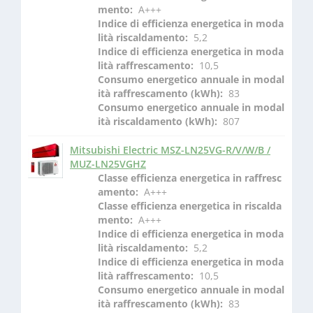
mento: 
 A+++
Indice di efficienza energetica in moda
lità riscaldamento: 
 5,2
Indice di efficienza energetica in moda
lità raffrescamento: 
 10,5
Consumo energetico annuale in modal
ità raffrescamento (kWh): 
 83
Consumo energetico annuale in modal
ità riscaldamento (kWh): 
 807
Mitsubishi Electric MSZ-LN25VG-R/V/W/B /
MUZ-LN25VGHZ
Classe efficienza energetica in raffresc
amento: 
 A+++
Classe efficienza energetica in riscalda
mento: 
 A+++
Indice di efficienza energetica in moda
lità riscaldamento: 
 5,2
Indice di efficienza energetica in moda
lità raffrescamento: 
 10,5
Consumo energetico annuale in modal
ità raffrescamento (kWh): 
 83