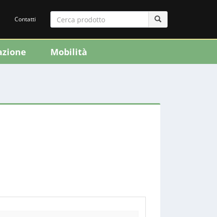
Contatti
azione
Mobilità