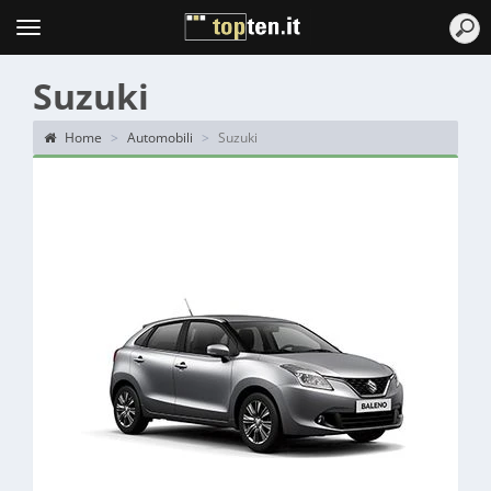
Topten
Menu
Suzuki
Home
Automobili
Suzuki