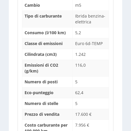
Cambio
m5
Tipo di carburante
Ibrida benzina-
elettrica
Consumo (l/100 km)
5,2
Classe di emissioni
Euro 6d-TEMP
Cilindrata (cm3)
1.242
Emissioni di CO2
116,0
(g/km)
Numero di posti
5
Eco-punteggio
62,4
Numero di stelle
5
Prezzo di vendita
17.600 €
Costo carburante per
7.956 €
100.000 km