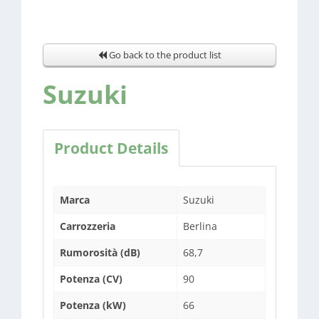
Go back to the product list
Suzuki
Product Details
Marca
Suzuki
Carrozzeria
Berlina
Rumorosità (dB)
68,7
Potenza (CV)
90
Potenza (kW)
66