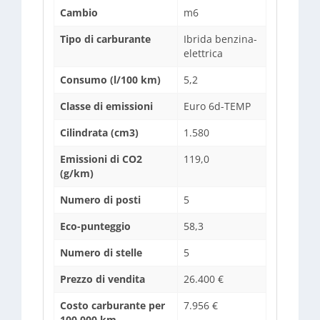
Cambio
m6
Tipo di carburante
Ibrida benzina-
elettrica
Consumo (l/100 km)
5,2
Classe di emissioni
Euro 6d-TEMP
Cilindrata (cm3)
1.580
Emissioni di CO2
119,0
(g/km)
Numero di posti
5
Eco-punteggio
58,3
Numero di stelle
5
Prezzo di vendita
26.400 €
Costo carburante per
7.956 €
100.000 km