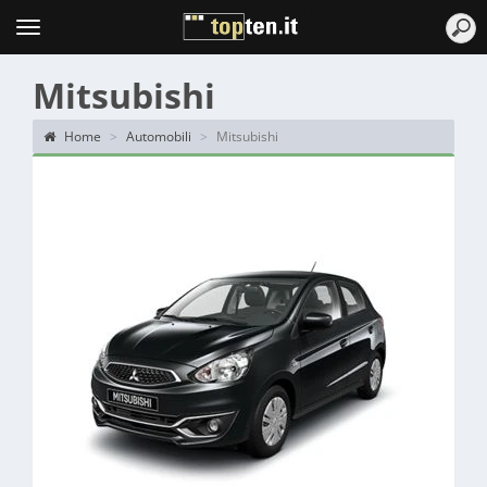
Topten
Menu
Mitsubishi
Home
Automobili
Mitsubishi