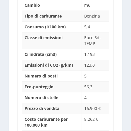
Cambio
m6
Tipo di carburante
Benzina
Consumo (l/100 km)
5,4
Classe di emissioni
Euro 6d-
TEMP
Cilindrata (cm3)
1.193
Emissioni di CO2 (g/km)
123,0
Numero di posti
5
Eco-punteggio
56,3
Numero di stelle
4
Prezzo di vendita
16.900 €
Costo carburante per
8.262 €
100.000 km