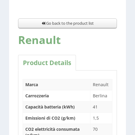
Go back to the product list
Renault
Product Details
Marca
Renault
Carrozzeria
Berlina
Capacità batteria (kWh)
41
Emissioni di CO2 (g/km)
1,5
CO2 elettricità consumata
70