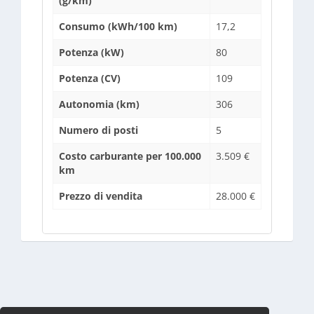
(g/km)
Consumo (kWh/100 km)
17,2
Potenza (kW)
80
Potenza (CV)
109
Autonomia (km)
306
Numero di posti
5
Costo carburante per 100.000
3.509 €
km
Prezzo di vendita
28.000 €