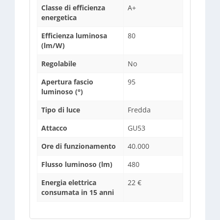
Classe di efficienza
A+
energetica
Efficienza luminosa
80
(lm/W)
Regolabile
No
Apertura fascio
95
luminoso (°)
Tipo di luce
Fredda
Attacco
GU53
Ore di funzionamento
40.000
Flusso luminoso (lm)
480
Energia elettrica
22 €
consumata in 15 anni