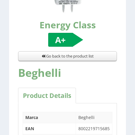
Energy Class
A+
Go back to the product list
Beghelli
Product Details
Marca
Beghelli
EAN
8002219715685