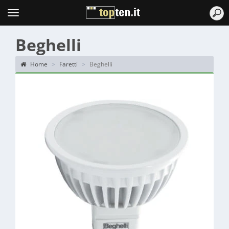
Topten
Menu
Beghelli
Home
Faretti
Beghelli