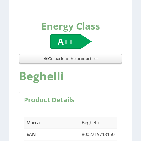
Energy Class
A++
Go back to the product list
Beghelli
Product Details
Marca
Beghelli
EAN
8002219718150