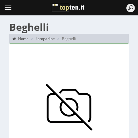
Topten
Menu
Beghelli
Home
Lampadine
Beghelli