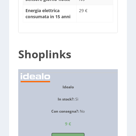
Energia elettrica
29 €
consumata in 15 anni
Shoplinks
Idealo
In stock?:
Sì
Con consegna?:
No
9 €