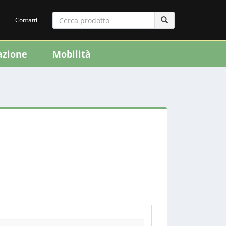
Contatti
azione
Mobilità