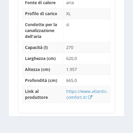
Fonte di calore
aria
Profilo di carico
XL
Condotte per la
sì
canalizzazione
dell'aria
Capacità (l)
270
Larghezza (cm)
620,0
Altezza (cm)
1.957
Profondità (cm)
665,0
Link al
https://www.atlantic-
produttore
comfort.it/