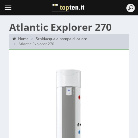
Topten
Menu
Atlantic Explorer 270
Home
Scaldacqua a pompa di calore
Atlantic Explorer 270