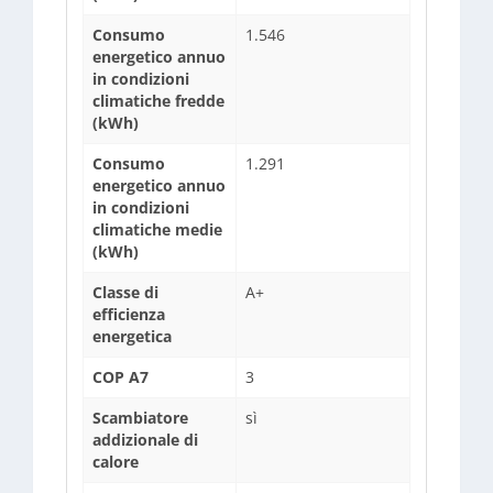
Consumo
1.546
energetico annuo
in condizioni
climatiche fredde
(kWh)
Consumo
1.291
energetico annuo
in condizioni
climatiche medie
(kWh)
Classe di
A+
efficienza
energetica
COP A7
3
Scambiatore
sì
addizionale di
calore