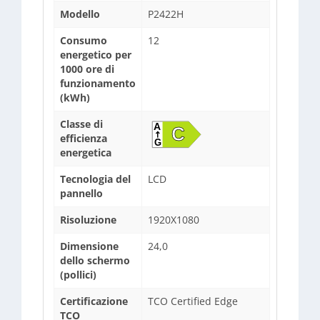
Modello
P2422H
Consumo
12
energetico per
1000 ore di
funzionamento
(kWh)
Classe di
efficienza
energetica
Tecnologia del
LCD
pannello
Risoluzione
1920X1080
Dimensione
24,0
dello schermo
(pollici)
Certificazione
TCO Certified Edge
TCO