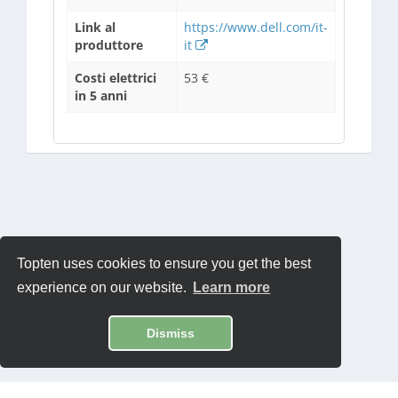
Link al
https://www.dell.com/it-
produttore
it
Costi elettrici
53 €
in 5 anni
Topten uses cookies to ensure you get the best
experience on our website.
Learn more
Dismiss