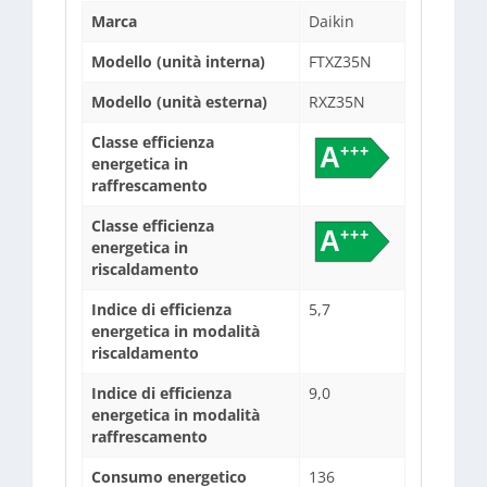
Marca
Daikin
Modello (unità interna)
FTXZ35N
Modello (unità esterna)
RXZ35N
Classe efficienza
energetica in
raffrescamento
Classe efficienza
energetica in
riscaldamento
Indice di efficienza
5,7
energetica in modalità
riscaldamento
Indice di efficienza
9,0
energetica in modalità
raffrescamento
Consumo energetico
136