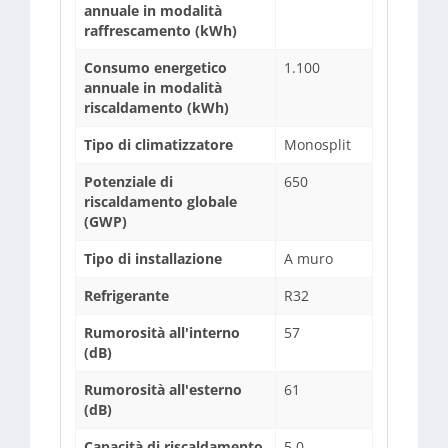
annuale in modalità
raffrescamento (kWh)
Consumo energetico
1.100
annuale in modalità
riscaldamento (kWh)
Tipo di climatizzatore
Monosplit
Potenziale di
650
riscaldamento globale
(GWP)
Tipo di installazione
A muro
Refrigerante
R32
Rumorosità all'interno
57
(dB)
Rumorosità all'esterno
61
(dB)
Capacità di riscaldamento
5,0