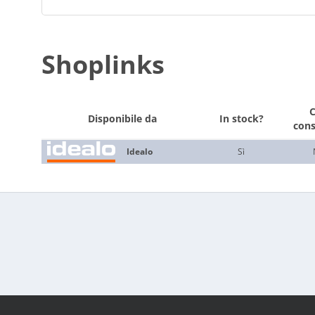
Shoplinks
Disponibile da
In stock?
con
Idealo
Sì