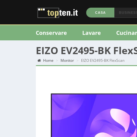
CASA
BUSINES
Conservare
Lavare
Cucina
EIZO EV2495-BK Fle
Home
Monitor
EIZO EV2495-BK FlexScan