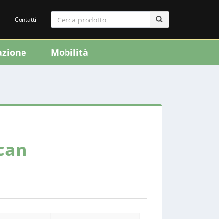
Contatti
azione
Mobilità
can