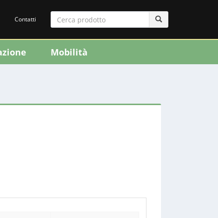
Contatti
azione
Mobilità