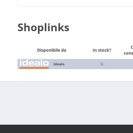
Shoplinks
Disponibile da
In stock?
con
Idealo
Sì