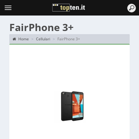
Topten
Menu
FairPhone 3+
Home
Cellulari
FairPhone 3+