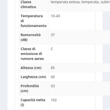
Classe
temperata estesa, temperata, subtro
climatica
Temperatura
10-43
di
funzionamento
Rumorosità
37
(dB)
Classe di
C
emissione di
rumore aereo
Altezza (cm)
85
Larghezza (cm)
60
Profondità
63
(cm)
Capacità netta
102
(l)