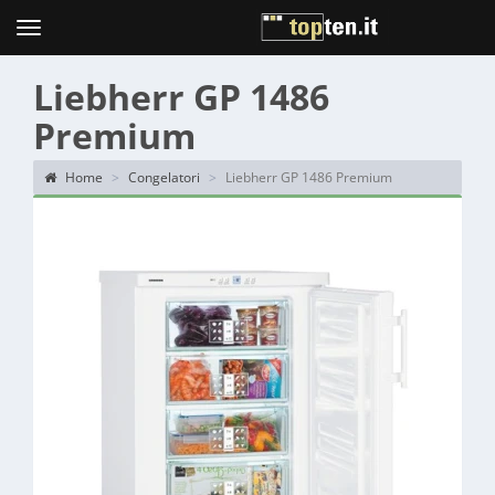
Topten
Menu
Liebherr GP 1486
Premium
Home
Congelatori
Liebherr GP 1486 Premium