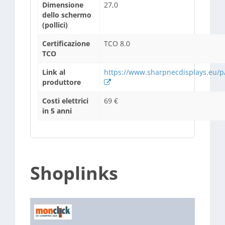
Dimensione
27,0
dello schermo
(pollici)
Certificazione
TCO 8.0
TCO
Link al
https://www.sharpnecdisplays.eu/p/i
produttore
Costi elettrici
69 €
in 5 anni
Shoplinks