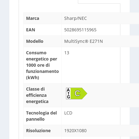
Marca
Sharp/NEC
EAN
5028695115965
Modello
MultiSync® E271N
Consumo
13
energetico per
1000 ore di
funzionamento
(kWh)
Classe di
efficienza
energetica
Tecnologia del
LCD
pannello
Risoluzione
1920X1080