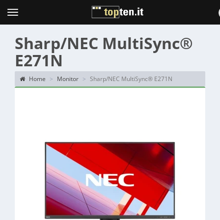
Topten
Menu
Sharp/NEC MultiSync®
E271N
Home
Monitor
Sharp/NEC MultiSync® E271N