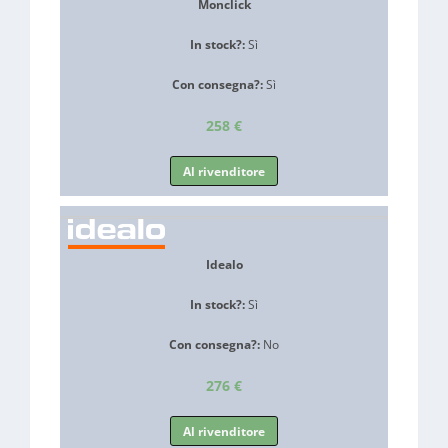
Monclick
In stock?:
Sì
Con consegna?:
Sì
258 €
Al rivenditore
Idealo
In stock?:
Sì
Con consegna?:
No
276 €
Al rivenditore