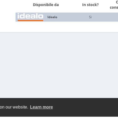
Disponibile da
In stock?
con
Idealo
Sì
 on our website.
Learn more