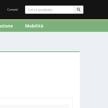
Contatti
azione
Mobilità