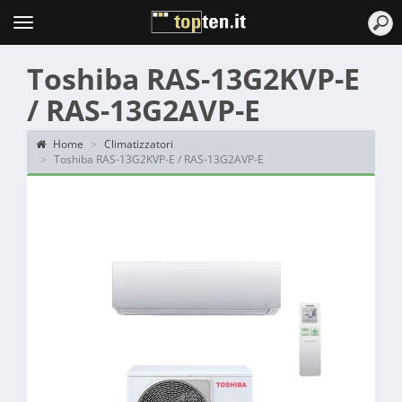
Topten
Menu
Toshiba RAS-13G2KVP-E
/ RAS-13G2AVP-E
Home
Climatizzatori
Toshiba RAS-13G2KVP-E / RAS-13G2AVP-E