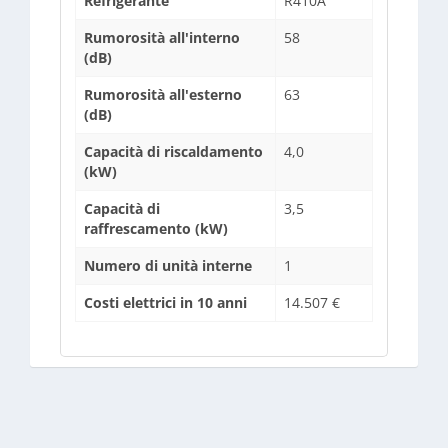
Refrigerante
R410A
Rumorosità all'interno
58
(dB)
Rumorosità all'esterno
63
(dB)
Capacità di riscaldamento
4,0
(kW)
Capacità di
3,5
raffrescamento (kW)
Numero di unità interne
1
Costi elettrici in 10 anni
14.507 €