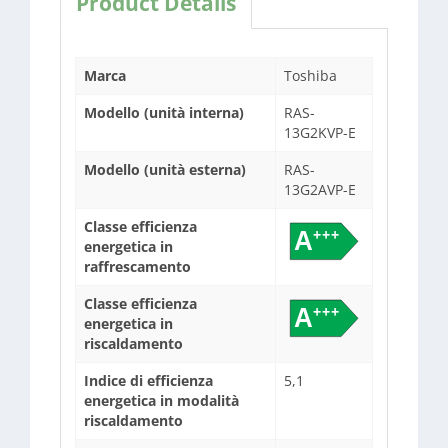
Product Details
Marca
Toshiba
Modello (unità interna)
RAS-
13G2KVP-E
Modello (unità esterna)
RAS-
13G2AVP-E
Classe efficienza
energetica in
raffrescamento
Classe efficienza
energetica in
riscaldamento
Indice di efficienza
5,1
energetica in modalità
riscaldamento