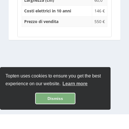
Larghezza (cm)
60,0
Costi elettrici in 10 anni
146 €
Prezzo di vendita
550 €
Topten uses cookies to ensure you get the best
experience on our website.
Learn more
Dismiss