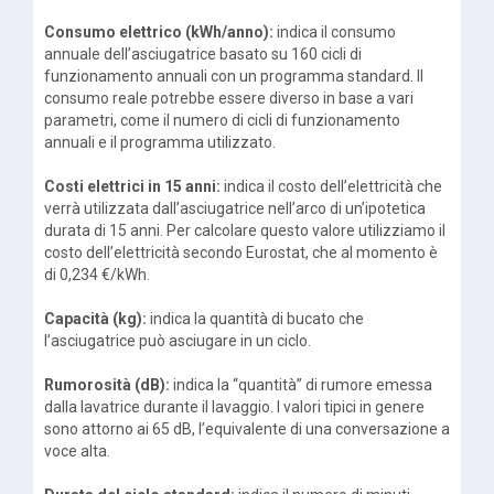
Consumo elettrico (kWh/anno):
indica il consumo
annuale dell’asciugatrice basato su 160 cicli di
funzionamento annuali con un programma standard. Il
consumo reale potrebbe essere diverso in base a vari
parametri, come il numero di cicli di funzionamento
annuali e il programma utilizzato.
Costi elettrici in 15 anni:
indica il costo dell’elettricità che
verrà utilizzata dall’asciugatrice nell’arco di un’ipotetica
durata di 15 anni. Per calcolare questo valore utilizziamo il
costo dell’elettricità secondo Eurostat, che al momento è
di 0,234 €/kWh.
Capacità (kg):
indica la quantità di bucato che
l’asciugatrice può asciugare in un ciclo.
Rumorosità (dB):
indica la “quantità” di rumore emessa
dalla lavatrice durante il lavaggio. I valori tipici in genere
sono attorno ai 65 dB, l’equivalente di una conversazione a
voce alta.