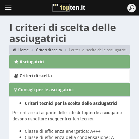
Topten
Menu
I criteri di scelta delle
asciugatrici
Home
Criteri di scelta
I criteri di scelta delle asciugatrici
Asciugatrici
Criteri di scelta
Consigli per le asciugatrici
Criteri tecnici per la scelta delle asciugatrici
Per entrare a far parte delle liste di Topten le asciugatrici
devono rispettare i seguenti criteri tecnici:
Classe di efficienza energetica: A+++
Classe di efficienza della condensazione: A