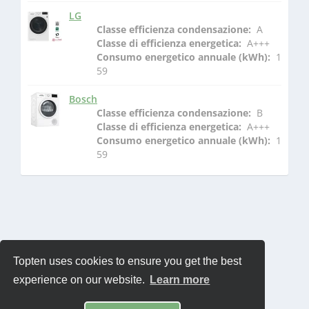
LG
Classe efficienza condensazione: 
 A
Classe di efficienza energetica: 
 A+++
Consumo energetico annuale (kWh): 
 1
59
Bosch
Classe efficienza condensazione: 
 B
Classe di efficienza energetica: 
 A+++
Consumo energetico annuale (kWh): 
 1
59
Topten uses cookies to ensure you get the best
experience on our website.
Learn more