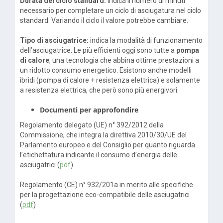
Durata del ciclo standard:
indica il numero di minuti
necessario per completare un ciclo di asciugatura nel ciclo
standard. Variando il ciclo il valore potrebbe cambiare.
Tipo di asciugatrice:
indica la modalità di funzionamento
dell’asciugatrice. Le più efficienti oggi sono tutte a
pompa
di calore
, una tecnologia che abbina ottime prestazioni a
un ridotto consumo energetico. Esistono anche modelli
ibridi (pompa di calore + resistenza elettrica) e solamente
a resistenza elettrica, che però sono più energivori.
Documenti per approfondire
Regolamento delegato (UE) n° 392/2012 della
Commissione, che integra la direttiva 2010/30/UE del
Parlamento europeo e del Consiglio per quanto riguarda
l’etichettatura indicante il consumo d’energia delle
asciugatrici (
pdf
)
Regolamento (CE) n° 932/201a in merito alle specifiche
per la progettazione eco-compatibile delle asciugatrici
(
pdf
)