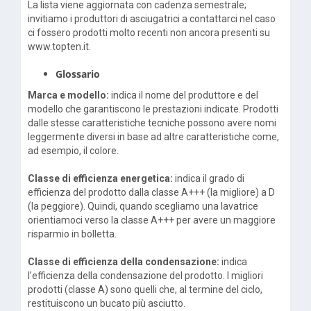
La lista viene aggiornata con cadenza semestrale;
invitiamo i produttori di asciugatrici a contattarci nel caso
ci fossero prodotti molto recenti non ancora presenti su
www.topten.it.
Glossario
Marca e modello:
indica il nome del produttore e del
modello che garantiscono le prestazioni indicate. Prodotti
dalle stesse caratteristiche tecniche possono avere nomi
leggermente diversi in base ad altre caratteristiche come,
ad esempio, il colore.
Classe di efficienza energetica:
indica il grado di
efficienza del prodotto dalla classe A+++ (la migliore) a D
(la peggiore). Quindi, quando scegliamo una lavatrice
orientiamoci verso la classe A+++ per avere un maggiore
risparmio in bolletta.
Classe di efficienza della condensazione:
indica
l’efficienza della condensazione del prodotto. I migliori
prodotti (classe A) sono quelli che, al termine del ciclo,
restituiscono un bucato più asciutto.