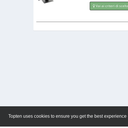
Vai ai criteri di scelt
Topten uses cookies to ensure you get the best experience