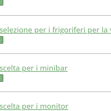
a
 selezione per i frigoriferi per la
a
 scelta per i minibar
a
 scelta per i monitor