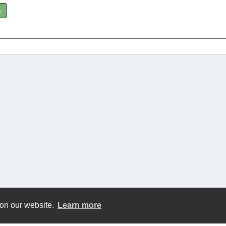
a
 on our website.
Learn more