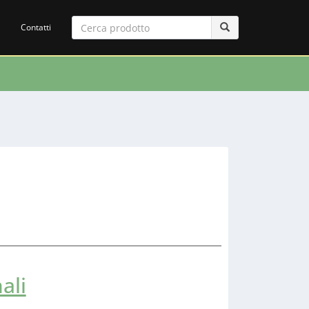
Contatti
ali