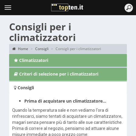
Topten
Menu
Consigli per i
climatizzatori
Home
Consigli
Consigli per i climatizzatori
Climatizzatori
Criteri di selezione per i climatizzatori
Consigli
Prima di acquistare un climatizzatore…
Quando la temperatura sale e non vediamo l'ora di
rinfrescarci, siamo tentati di acquistare un climatizzatore,
magari senza pensare più di tanto alle sue caratteristiche.
Prima di correre al negozio, pensiamo ad attuare alcune
misure immediate a poco prezzo come: