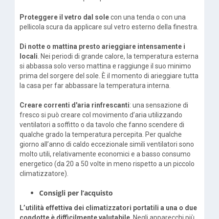
Proteggere il vetro dal sole
con una tenda o con una
pellicola scura da applicare sul vetro esterno della finestra.
Di notte o mattina presto arieggiare intensamente i
locali
. Nei periodi di grande calore, la temperatura esterna
si abbassa solo verso mattina e raggiunge il suo minimo
prima del sorgere del sole. È il momento di arieggiare tutta
la casa per far abbassare la temperatura interna.
Creare correnti d'aria rinfrescanti
: una sensazione di
fresco si può creare col movimento d’aria utilizzando
ventilatori a soffitto o da tavolo che fanno scendere di
qualche grado la temperatura percepita. Per qualche
giorno all’anno di caldo eccezionale simili ventilatori sono
molto utili, relativamente economici e a basso consumo
energetico (da 20 a 50 volte in meno rispetto a un piccolo
climatizzatore).
Consigli per l’acquisto
L’utilità effettiva dei climatizzatori portatili a una o due
condotte è difficilmente valutabile
. Negli apparecchi più