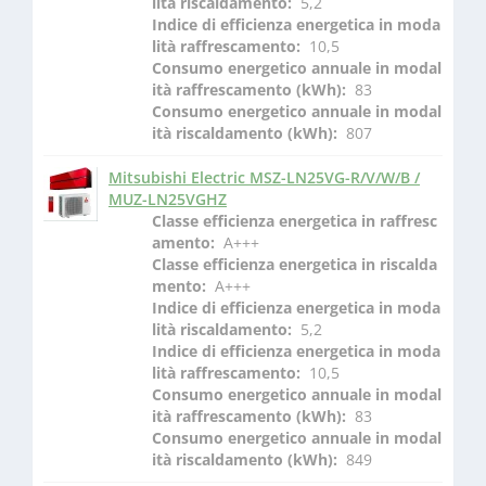
lità riscaldamento: 
 5,2
Indice di efficienza energetica in moda
lità raffrescamento: 
 10,5
Consumo energetico annuale in modal
ità raffrescamento (kWh): 
 83
Consumo energetico annuale in modal
ità riscaldamento (kWh): 
 807
Mitsubishi Electric MSZ-LN25VG-R/V/W/B /
MUZ-LN25VGHZ
Classe efficienza energetica in raffresc
amento: 
 A+++
Classe efficienza energetica in riscalda
mento: 
 A+++
Indice di efficienza energetica in moda
lità riscaldamento: 
 5,2
Indice di efficienza energetica in moda
lità raffrescamento: 
 10,5
Consumo energetico annuale in modal
ità raffrescamento (kWh): 
 83
Consumo energetico annuale in modal
ità riscaldamento (kWh): 
 849