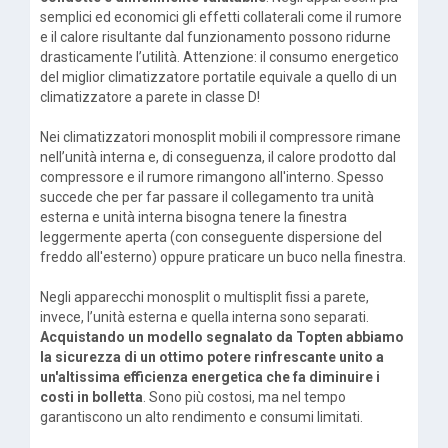
semplici ed economici gli effetti collaterali come il rumore
e il calore risultante dal funzionamento possono ridurne
drasticamente l’utilità. Attenzione: il consumo energetico
del miglior climatizzatore portatile equivale a quello di un
climatizzatore a parete in classe D!
Nei climatizzatori monosplit mobili il compressore rimane
nell’unità interna e, di conseguenza, il calore prodotto dal
compressore e il rumore rimangono all'interno. Spesso
succede che per far passare il collegamento tra unità
esterna e unità interna bisogna tenere la finestra
leggermente aperta (con conseguente dispersione del
freddo all'esterno) oppure praticare un buco nella finestra.
Negli apparecchi monosplit o multisplit fissi a parete,
invece, l’unità esterna e quella interna sono separati.
Acquistando un modello segnalato da Topten abbiamo
la sicurezza di un ottimo potere rinfrescante unito a
un'altissima efficienza energetica che fa diminuire i
costi in bolletta
. Sono più costosi, ma nel tempo
garantiscono un alto rendimento e consumi limitati.