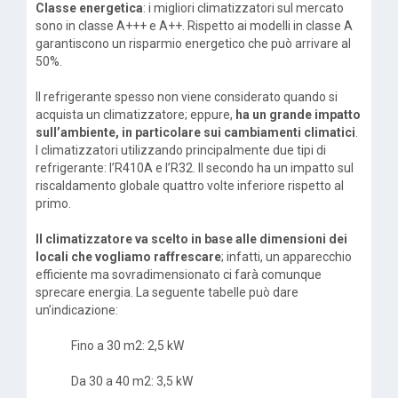
Classe energetica
: i migliori climatizzatori sul mercato
sono in classe A+++ e A++. Rispetto ai modelli in classe A
garantiscono un risparmio energetico che può arrivare al
50%.
Il refrigerante spesso non viene considerato quando si
acquista un climatizzatore; eppure,
ha un grande impatto
sull’ambiente, in particolare sui cambiamenti climatici
.
I climatizzatori utilizzando principalmente due tipi di
refrigerante: l’R410A e l’R32. Il secondo ha un impatto sul
riscaldamento globale quattro volte inferiore rispetto al
primo.
Il climatizzatore va scelto in base alle dimensioni dei
locali che vogliamo raffrescare
; infatti, un apparecchio
efficiente ma sovradimensionato ci farà comunque
sprecare energia. La seguente tabelle può dare
un’indicazione:
Fino a 30 m2: 2,5 kW
Da 30 a 40 m2: 3,5 kW