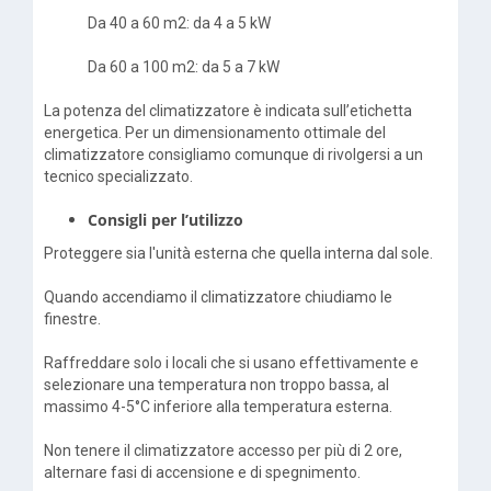
Da 40 a 60 m2: da 4 a 5 kW
Da 60 a 100 m2: da 5 a 7 kW
La potenza del climatizzatore è indicata sull’etichetta
energetica. Per un dimensionamento ottimale del
climatizzatore consigliamo comunque di rivolgersi a un
tecnico specializzato.
Consigli per l’utilizzo
Proteggere sia l'unità esterna che quella interna dal sole.
Quando accendiamo il climatizzatore chiudiamo le
finestre.
Raffreddare solo i locali che si usano effettivamente e
selezionare una temperatura non troppo bassa, al
massimo 4-5°C inferiore alla temperatura esterna.
Non tenere il climatizzatore accesso per più di 2 ore,
alternare fasi di accensione e di spegnimento.