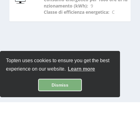
nzionamento (kWh): 
 9
Classe di efficienza energetica: 
 C
Topten uses cookies to ensure you get the best
experience on our website.
Learn more
Dismiss