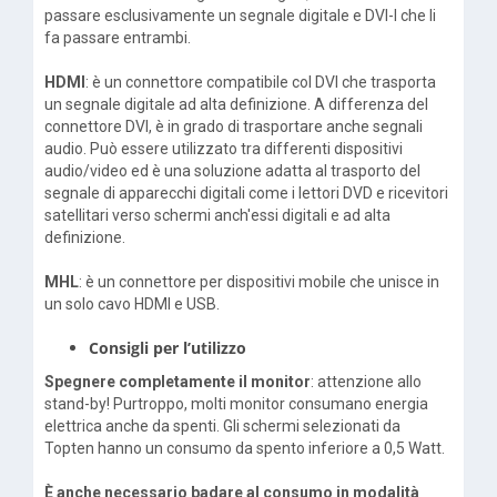
passare esclusivamente un segnale digitale e DVI-I che li
fa passare entrambi.
HDMI
: è un connettore compatibile col DVI che trasporta
un segnale digitale ad alta definizione. A differenza del
connettore DVI, è in grado di trasportare anche segnali
audio. Può essere utilizzato tra differenti dispositivi
audio/video ed è una soluzione adatta al trasporto del
segnale di apparecchi digitali come i lettori DVD e ricevitori
satellitari verso schermi anch'essi digitali e ad alta
definizione.
MHL
: è un connettore per dispositivi mobile che unisce in
un solo cavo HDMI e USB.
Consigli per l’utilizzo
Spegnere completamente il monitor
: attenzione allo
stand-by! Purtroppo, molti monitor consumano energia
elettrica anche da spenti. Gli schermi selezionati da
Topten hanno un consumo da spento inferiore a 0,5 Watt.
È anche necessario badare al consumo in modalità