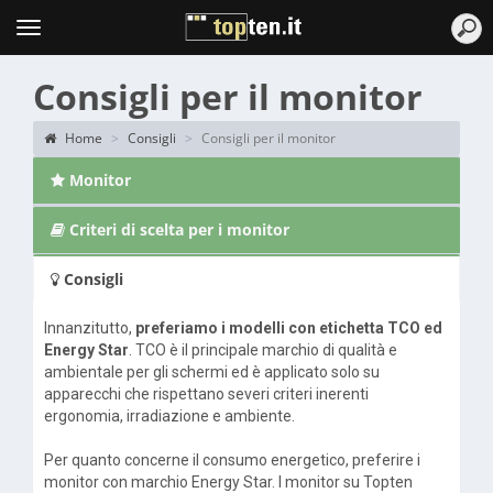
Topten
Menu
Consigli per il monitor
Home
Consigli
Consigli per il monitor
Monitor
Criteri di scelta per i monitor
Consigli
Innanzitutto,
preferiamo i modelli con etichetta TCO ed
Energy Star
. TCO è il principale marchio di qualità e
ambientale per gli schermi ed è applicato solo su
apparecchi che rispettano severi criteri inerenti
ergonomia, irradiazione e ambiente.
Per quanto concerne il consumo energetico, preferire i
monitor con marchio Energy Star. I monitor su Topten