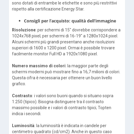
sono dotati di entrambe le etichette e sono più restrittivi
rispetto alla certificazione Energy Star.
Consigli per l’acquisto: qualità dell’immagine
Risoluzione
: per schermi di 15" dovrebbe corrispondere a
1024x768 pixel; per schermi di 16-19" a 1280x1024 pixel.
Alcuni schermi più grandi presentano anche risoluzioni
superiori di 1600 x 1200 pixel. Ormai è possibile trovare
facilmente monitor Full HD a 1920x1080 pixel.
Numero massimo di colori
: la maggior parte degli
schermi moderni può mostrare fino a 16,7 milioni di colori.
Questa cifra è necessaria per ottenere un buon livello
grafico.
Contrasto
: i valori sono buoni quando si situano sopra
1:250 (tipico). Bisogna distinguere tra il contrasto
massimo possibile e i valori di contrasto tipici; Topten
indica i secondi.
Luminosità
: la luminosità è indicata in candele per
centimetro quadrato (cd/cm2). Anche in questo caso