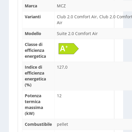
Marca
MCZ
Varianti
Club 2.0 Comfort Air, Club 2.0 Comfor
Air
Modello
Suite 2.0 Comfort Air
Classe di
efficienza
energetica
Indice di
127,0
efficienza
energetica
(%)
Potenza
12
termica
massima
(kW)
Combustibile
pellet