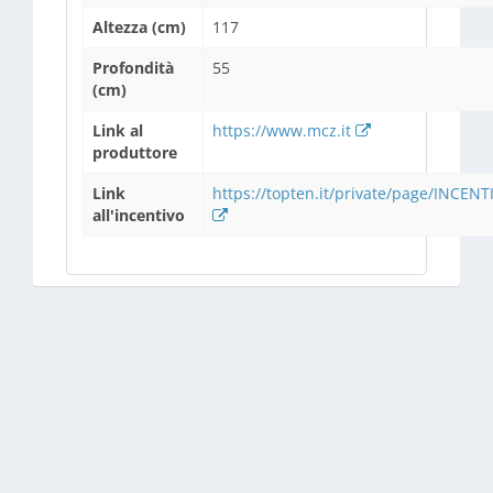
Altezza (cm)
117
Profondità
55
(cm)
Link al
https://www.mcz.it
produttore
Link
https://topten.it/private/page/INCENTI
all'incentivo