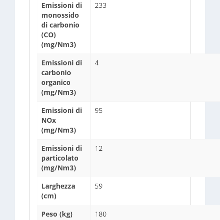
Emissioni di
233
monossido
di carbonio
(CO)
(mg/Nm3)
Emissioni di
4
carbonio
organico
(mg/Nm3)
Emissioni di
95
NOx
(mg/Nm3)
Emissioni di
12
particolato
(mg/Nm3)
Larghezza
59
(cm)
Peso (kg)
180