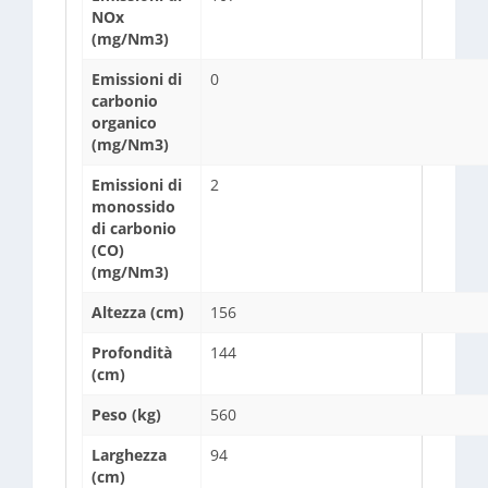
NOx
(mg/Nm3)
Emissioni di
0
carbonio
organico
(mg/Nm3)
Emissioni di
2
monossido
di carbonio
(CO)
(mg/Nm3)
Altezza (cm)
156
Profondità
144
(cm)
Peso (kg)
560
Larghezza
94
(cm)