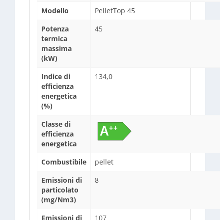
Modello
PelletTop 45
Potenza
45
termica
massima
(kW)
Indice di
134,0
efficienza
energetica
(%)
Classe di
efficienza
energetica
Combustibile
pellet
Emissioni di
8
particolato
(mg/Nm3)
Emissioni di
107