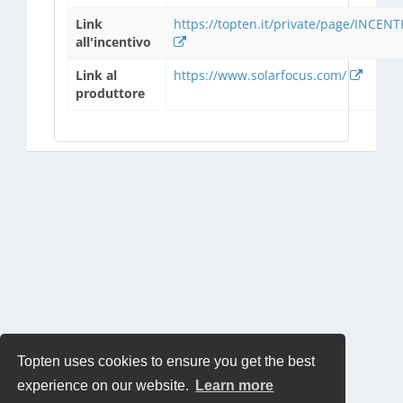
Link
https://topten.it/private/page/INCENTI
all'incentivo
Link al
https://www.solarfocus.com/
produttore
Topten uses cookies to ensure you get the best
experience on our website.
Learn more